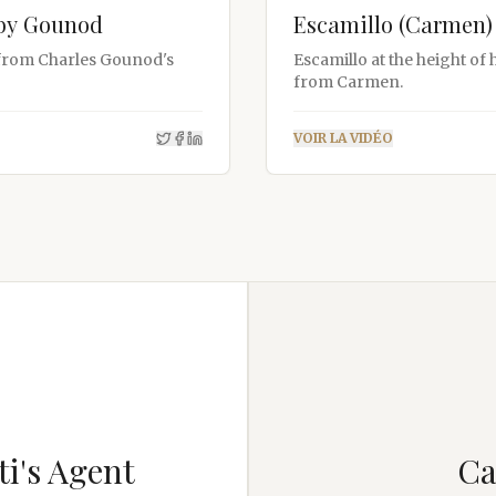
 by Gounod
Escamillo (Carmen)
 from Charles Gounod's
Escamillo at the height of 
from Carmen.
VOIR LA VIDÉO
i's Agent
Ca