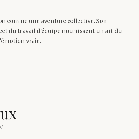
on comme une aventure collective. Son
ct du travail d'équipe nourrissent un art du
’émotion vraie.
eux
l