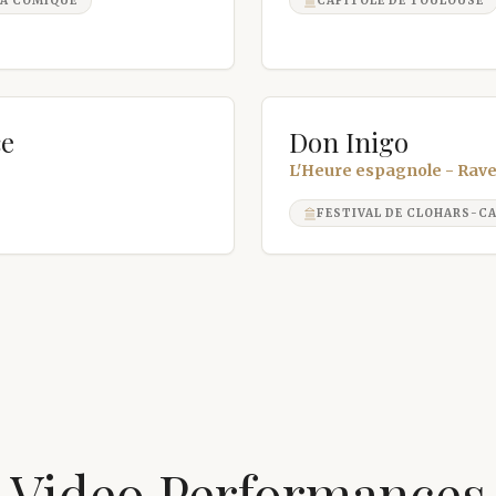
A COMIQUE
CAPITOLE DE TOULOUSE
ce
Don Inigo
L'Heure espagnole - Rave
FESTIVAL DE CLOHARS-C
Video Performances