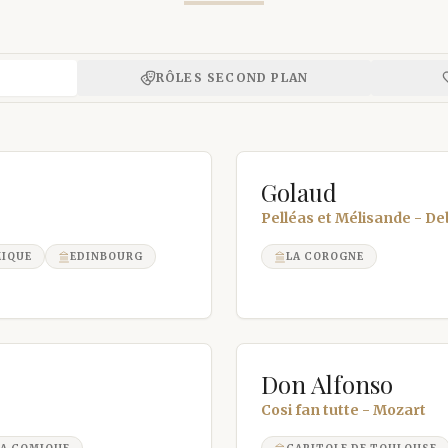
RÔLES SECOND PLAN
Golaud
Pelléas et Mélisande - D
MIQUE
EDINBOURG
LA COROGNE
Don Alfonso
Cosi fan tutte - Mozart