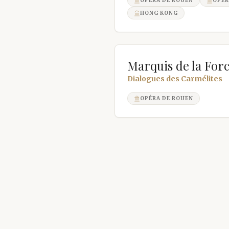
OPÉRA DE ROUEN
OPÉR
HONG KONG
Marquis de la For
Dialogues des Carmélites
OPÉRA DE ROUEN