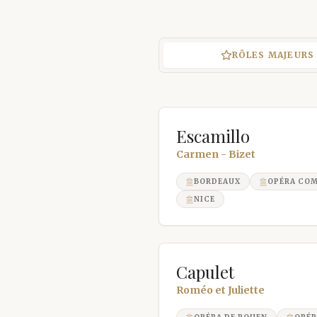
RÔLES MAJEURS
Escamillo
Carmen - Bizet
BORDEAUX
OPÉRA CO
NICE
Capulet
Roméo et Juliette