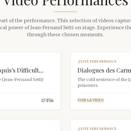
eart of the performance. This selection of videos captu
cal power of Jean-Fernand Setti on stage. Experience t
through these chosen moments.
LIVE PERFORMANCE
uis's Difficult
Dialogues des Carmél
e (Jean-Fernand Setti)
The cold sentence of the J
prisoners.
VOIR LA VIDÉO
LIVE PERFORMANCE