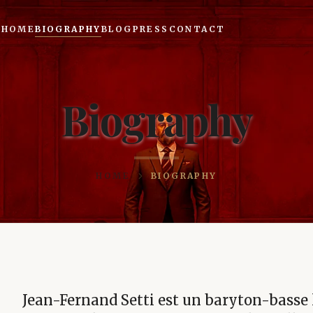
HOME
BIOGRAPHY
BLOG
PRESS
CONTACT
Biography
HOME
BIOGRAPHY
Jean-Fernand Setti est un baryton-basse 