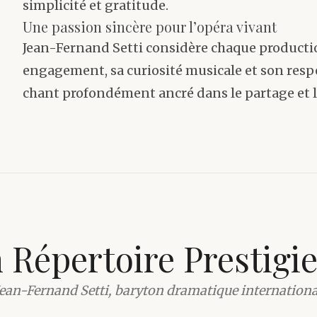
simplicité et gratitude.
Une passion sincère pour l’opéra vivant
Jean-Fernand Setti considère chaque producti
engagement, sa curiosité musicale et son respe
chant profondément ancré dans le partage et l
 Répertoire Prestigi
Jean-Fernand Setti, baryton dramatique internationa