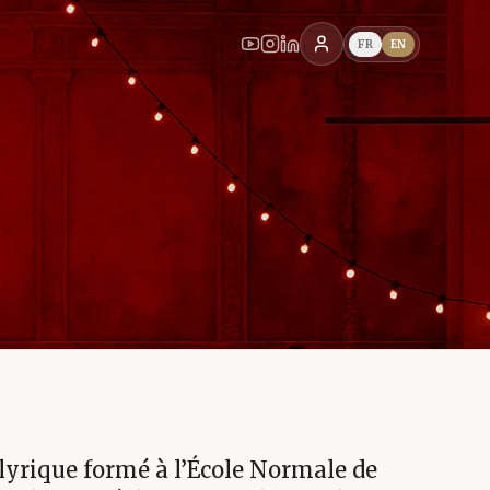
FR
EN
lyrique formé à l’École Normale de