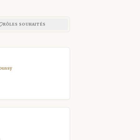
RÔLES SOUHAITÉS
ebussy