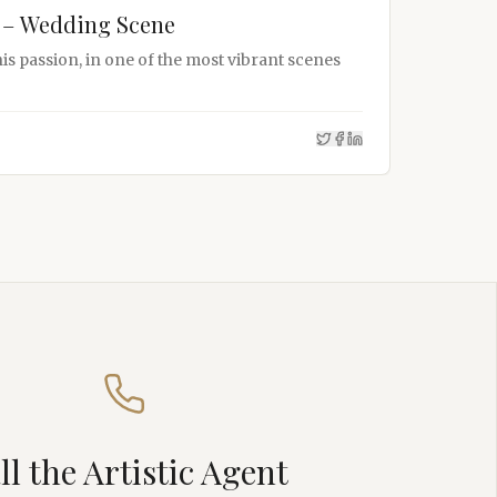
 – Wedding Scene
his passion, in one of the most vibrant scenes
ll the Artistic Agent